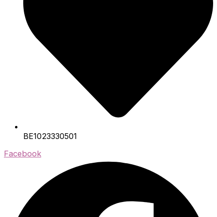
BE1023330501
Facebook