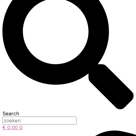
Search
€
0,00
0