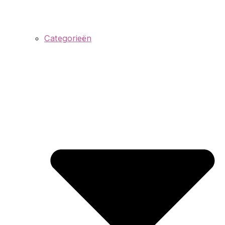
Categorieën