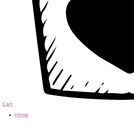
Cart
Home