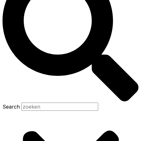
Search