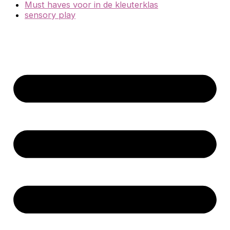
Must haves voor in de kleuterklas
sensory play