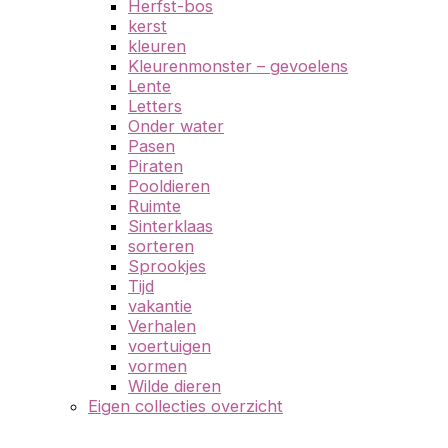
Herfst-bos
kerst
kleuren
Kleurenmonster – gevoelens
Lente
Letters
Onder water
Pasen
Piraten
Pooldieren
Ruimte
Sinterklaas
sorteren
Sprookjes
Tijd
vakantie
Verhalen
voertuigen
vormen
Wilde dieren
Eigen collecties overzicht