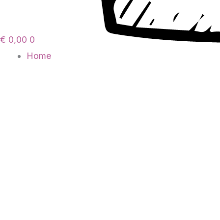
€
0,00
0
Home