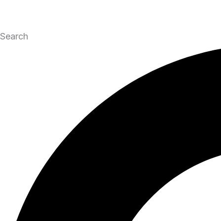
Search