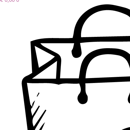
€
0,00
0