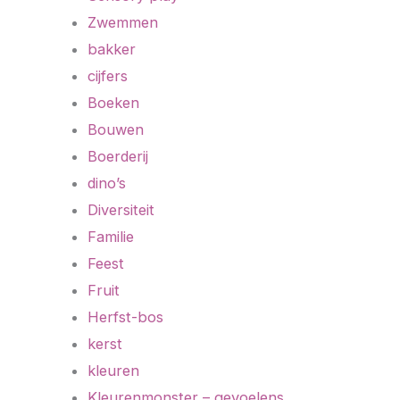
Zwemmen
bakker
cijfers
Boeken
Bouwen
Boerderij
dino’s
Diversiteit
Familie
Feest
Fruit
Herfst-bos
kerst
kleuren
Kleurenmonster – gevoelens