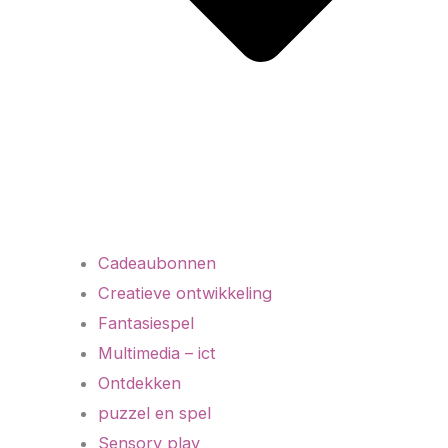
Cadeaubonnen
Creatieve ontwikkeling
Fantasiespel
Multimedia – ict
Ontdekken
puzzel en spel
Sensory play