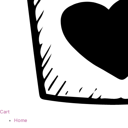
Cart
Home