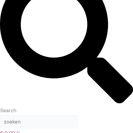
Search