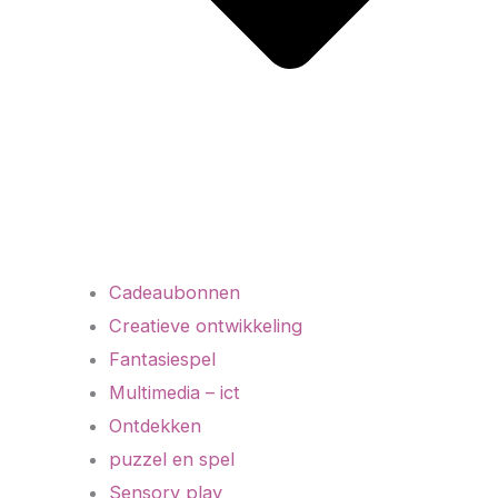
Cadeaubonnen
Creatieve ontwikkeling
Fantasiespel
Multimedia – ict
Ontdekken
puzzel en spel
Sensory play