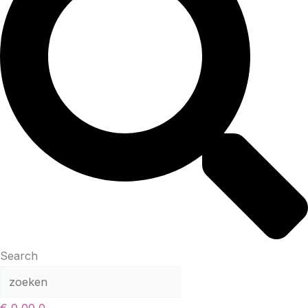
Search