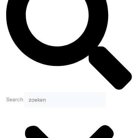
Search