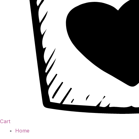
Cart
Home