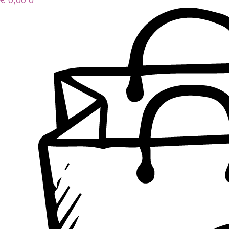
€
0,00
0