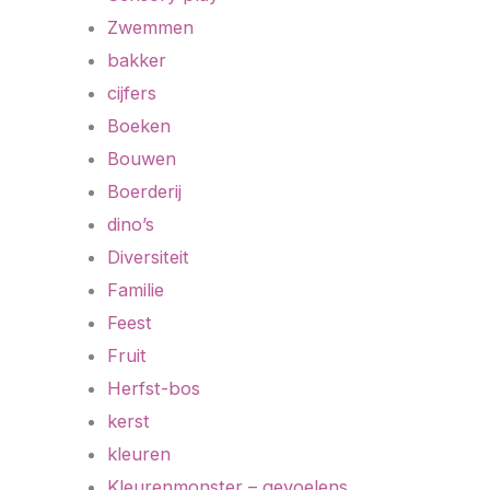
Zwemmen
bakker
cijfers
Boeken
Bouwen
Boerderij
dino’s
Diversiteit
Familie
Feest
Fruit
Herfst-bos
kerst
kleuren
Kleurenmonster – gevoelens